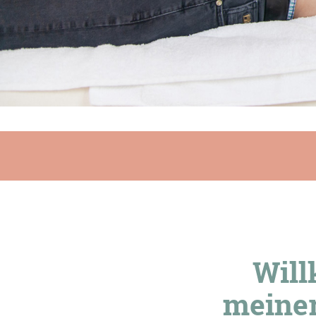
Wil
meiner