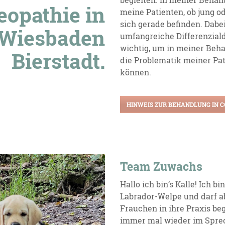
eopathie in
meine Patienten, ob jung ode
sich gerade befinden. Dabei
Wiesbaden
umfangreiche Differenzial
wichtig, um in meiner Beha
Bierstadt.
die Problematik meiner Pa
können.
HINWEIS ZUR BEHANDLUNG IN 
Team Zuwachs
Hallo ich bin’s Kalle! Ich bi
Labrador-Welpe und darf 
Frauchen in ihre Praxis beg
immer mal wieder im Spre