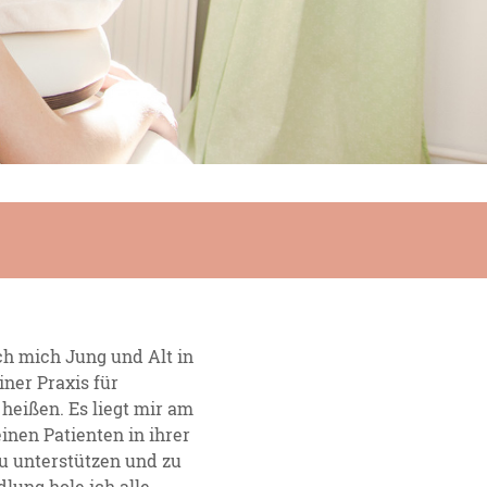
ch mich Jung und Alt in
ner Praxis für
heißen. Es liegt mir am
einen Patienten in ihrer
u unterstützen und zu
lung hole ich alle