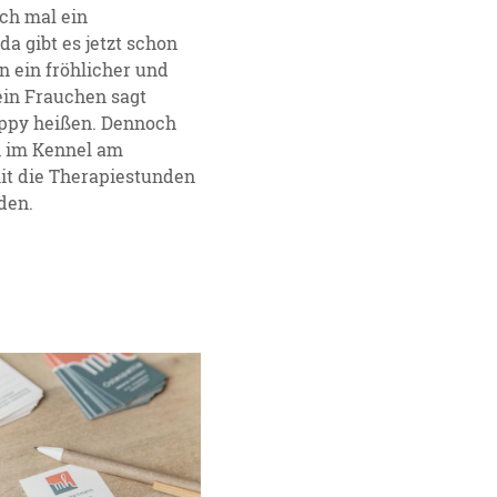
ch mal ein
 gibt es jetzt schon
n ein fröhlicher und
in Frauchen sagt
appy heißen. Dennoch
 im Kennel am
it die Therapiestunden
den.