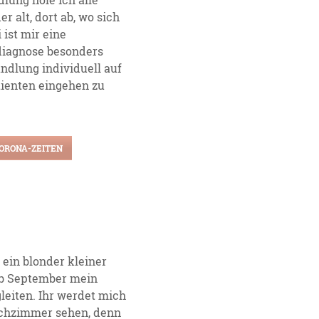
r alt, dort ab, wo sich
 ist mir eine
diagnose besonders
ndlung individuell auf
tienten eingehen zu
CORONA-ZEITEN
n ein blonder kleiner
ab September mein
leiten. Ihr werdet mich
chzimmer sehen, denn