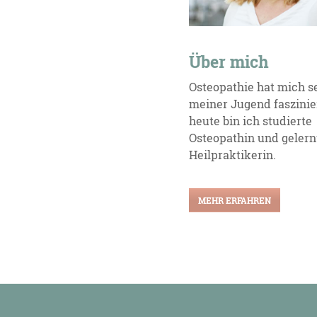
Über mich
Osteopathie hat mich se
meiner Jugend faszinie
heute bin ich studierte
Osteopathin und gelern
Heilpraktikerin.
MEHR ERFAHREN