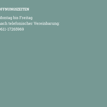
ÖFFNUNGSZEITEN
Montag bis Freitag
nach telefonischer Vereinbarung:
0611-17265969