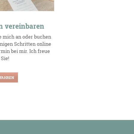
n vereinbaren
e mich an oder buchen
enigen Schritten online
min bei mir. Ich freue
 Sie!
FAHREN