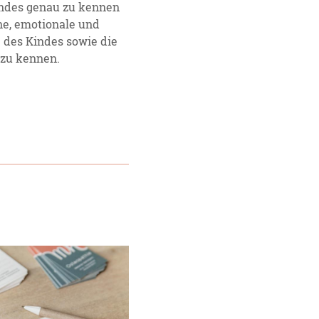
indes genau zu kennen
he, emotionale und
 des Kindes sowie die
 zu kennen.