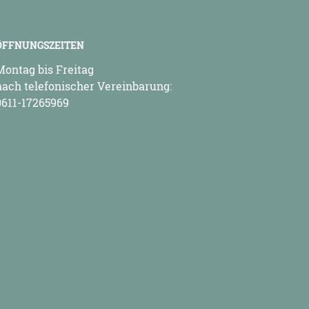
ÖFFNUNGSZEITEN
Montag bis Freitag
nach telefonischer Vereinbarung:
0611-17265969