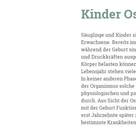
Kinder O
Säuglinge und Kinder s
Erwachsene. Bereits i
während der Geburt sin
und Druckkräften ausge
Körper belasten können
Lebensjahr stehen viele
In keiner anderen Pha
der Organismus solche
physiologischen und p
durch. Aus Sicht der O
mit der Geburt Funktio
erst Jahrzehnte späte
bestimmte Krankheiten