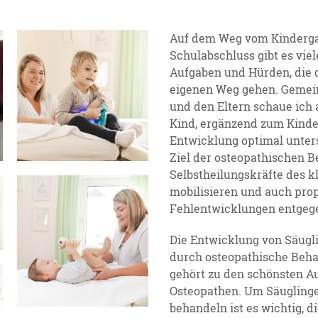
Auf dem Weg vom Kinderga
Schulabschluss gibt es viel
Aufgaben und Hürden, die 
eigenen Weg gehen. Gemei
und den Eltern schaue ich 
Kind, ergänzend zum Kinder
Entwicklung optimal unter
Ziel der osteopathischen Be
Selbstheilungskräfte des k
mobilisieren und auch pro
Fehlentwicklungen entgege
Die Entwicklung von Säugl
durch osteopathische Beha
gehört zu den schönsten A
Osteopathen. Um Säuglinge
behandeln ist es wichtig, d