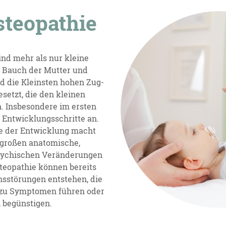
steopathie
ind mehr als nur kleine
m Bauch der Mutter und
d die Kleinsten hohen Zug-
setzt, die den kleinen
. Insbesondere im ersten
 Entwicklungsschritte an.
se der Entwicklung macht
 großen anatomische,
sychischen Veränderungen
steopathie können bereits
nsstörungen entstehen, die
r zu Symptomen führen oder
 begünstigen.