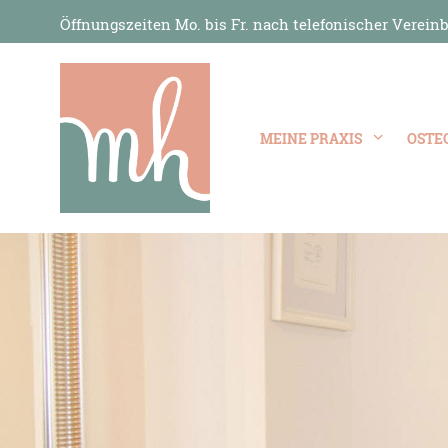
Öffnungszeiten Mo. bis Fr. nach telefonischer Vereinb
MEINE PRAXIS
OSTE