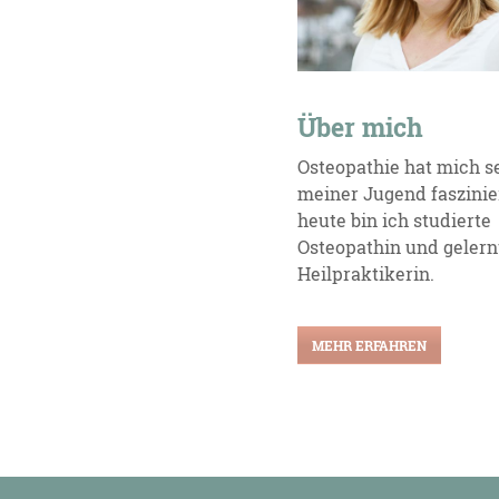
Über mich
Osteopathie hat mich se
meiner Jugend faszinie
heute bin ich studierte
Osteopathin und gelern
Heilpraktikerin.
MEHR ERFAHREN