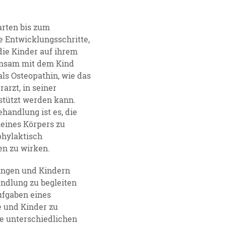
rten bis zum
e Entwicklungsschritte,
die Kinder auf ihrem
nsam mit dem Kind
als Osteopathin, wie das
arzt, in seiner
stützt werden kann.
handlung ist es, die
leines Körpers zu
phylaktisch
n zu wirken.
ingen und Kindern
ndlung zu begleiten
ufgaben eines
 und Kinder zu
ie unterschiedlichen