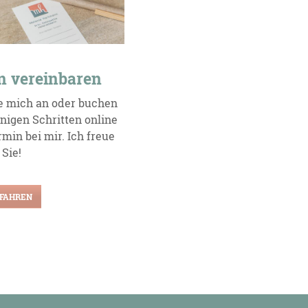
n vereinbaren
e mich an oder buchen
enigen Schritten online
min bei mir. Ich freue
 Sie!
FAHREN