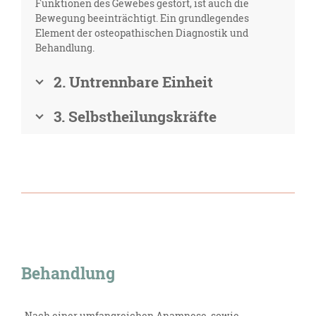
Funktionen des Gewebes gestört, ist auch die
Bewegung beeinträchtigt. Ein grundlegendes
Element der osteopathischen Diagnostik und
Behandlung.
2. Untrennbare Einheit
3. Selbstheilungskräfte
Behandlung
Nach einer umfangreichen Anamnese, sowie