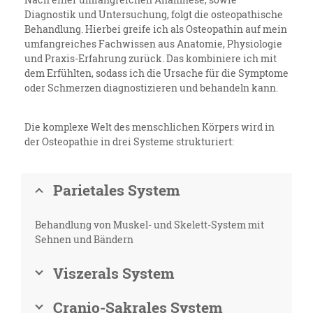
Diagnostik und Untersuchung, folgt die osteopathische
Behandlung. Hierbei greife ich als Osteopathin auf mein
umfangreiches Fachwissen aus Anatomie, Physiologie
und Praxis-Erfahrung zurück. Das kombiniere ich mit
dem Erfühlten, sodass ich die Ursache für die Symptome
oder Schmerzen diagnostizieren und behandeln kann.
Die komplexe Welt des menschlichen Körpers wird in
der Osteopathie in drei Systeme strukturiert:
Parietales System
Behandlung von Muskel- und Skelett-System mit
Sehnen und Bändern
Viszerals System
Cranio-Sakrales System